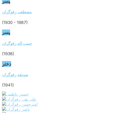
پسر
page
Go
مصطفی رفوگران
to
profile
(1930 - 1987)
page
پسر
Go
حبیب اله رفوگران
to
profile
(1938)
page
دختر
Go
صدیقه رفوگران
to
profile
(1941)
page