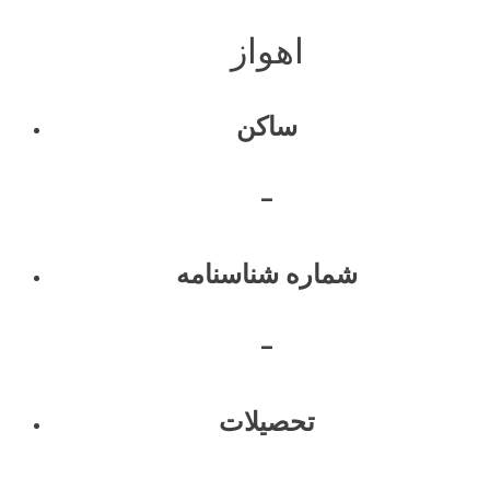
اهواز
ساکن
-
شماره شناسنامه
-
تحصیلات