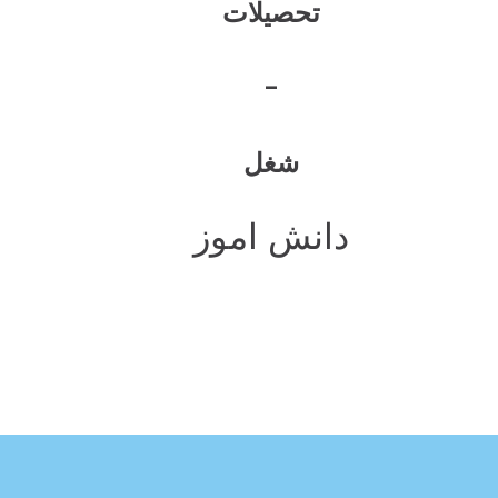
تحصیلات
-
شغل
دانش اموز