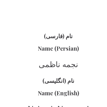
نام (فارسی)
Name (Persian)
نجمه ناظمی
نام (انگلیسی)
Name (English)