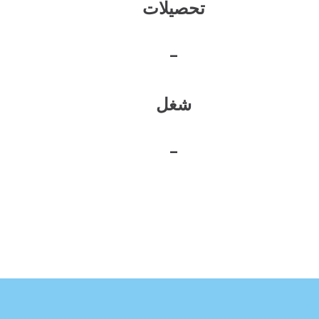
تحصیلات
-
شغل
-