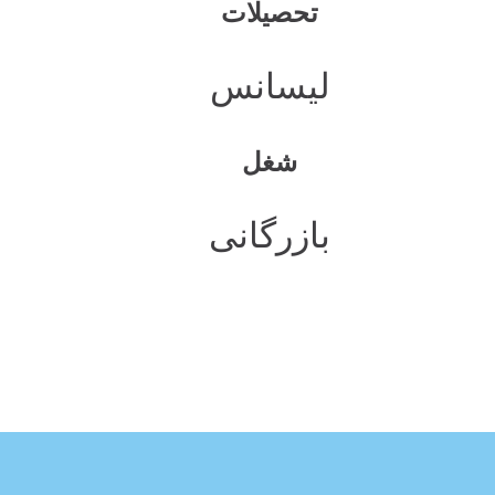
تحصیلات
لیسانس
شغل
بازرگانی