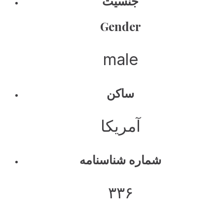
جنسیت
Gender
male
ساکن
آمریکا
شماره شناسنامه
۳۳۶