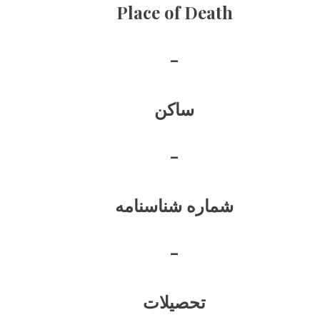
Place of Death
-
ساکن
-
شماره شناسنامه
-
تحصیلات