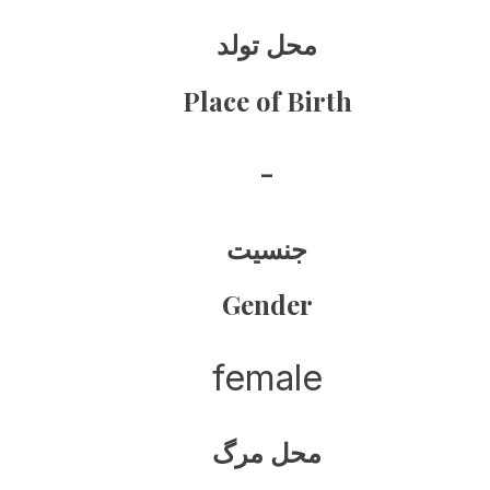
محل تولد
Place of Birth
-
جنسیت
Gender
female
محل مرگ